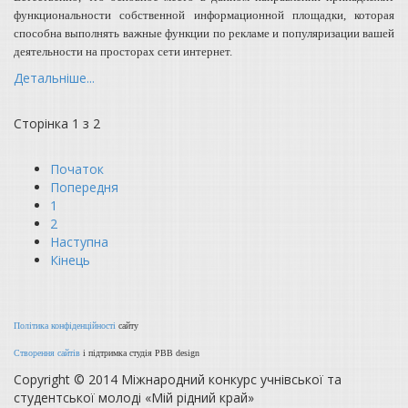
функциональности собственной информационной площадки, которая
способна выполнять важные функции по рекламе и популяризации вашей
деятельности на просторах сети интернет.
Детальніше...
Сторінка 1 з 2
Початок
Попередня
1
2
Наступна
Кінець
Політика конфіденційності
сайту
Створення сайтів
і підтримка студія PBB design
Copyright © 2014 Міжнародний конкурс учнівської та
студентської молоді «Мій рідний край»