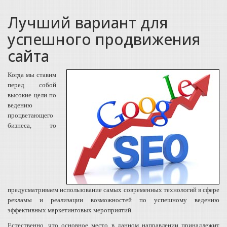
Лучший вариант для
успешного продвижения
сайта
Когда мы ставим
перед собой
высокие цели по
ведению
процветающего
бизнеса, то
предусматриваем использование самых современных технологий в сфере
рекламы и реализации возможностей по успешному ведению
эффективных маркетинговых мероприятий.
Естественно, что основное место в данном направлении принадлежит