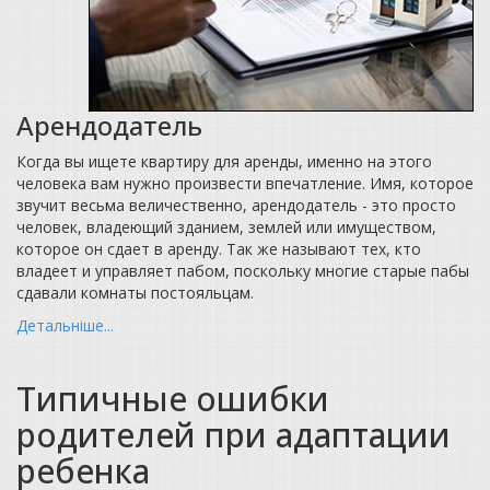
Арендодатель
Когда вы ищете квартиру для аренды, именно на этого
человека вам нужно произвести впечатление. Имя, которое
звучит весьма величественно, арендодатель - это просто
человек, владеющий зданием, землей или имуществом,
которое он сдает в аренду. Так же называют тех, кто
владеет и управляет пабом, поскольку многие старые пабы
сдавали комнаты постояльцам.
Детальніше...
Типичные ошибки
родителей при адаптации
ребенка