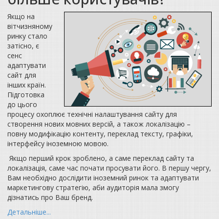
Якщо на
вітчизняному
ринку стало
затісно, є
сенс
адаптувати
сайт для
інших країн.
Підготовка
до цього
процесу охоплює технічні налаштування сайту для
створення нових мовних версій, а також локалізацію –
повну модифікацію контенту, переклад тексту, графіки,
інтерфейсу іноземною мовою.
Якщо перший крок зроблено, а саме переклад сайту та
локалізація, саме час почати просувати його. В першу чергу,
Вам необхідно дослідити іноземний ринок та адаптувати
маркетингову стратегію, аби аудиторія мала змогу
дізнатись про Ваш бренд.
Детальніше...