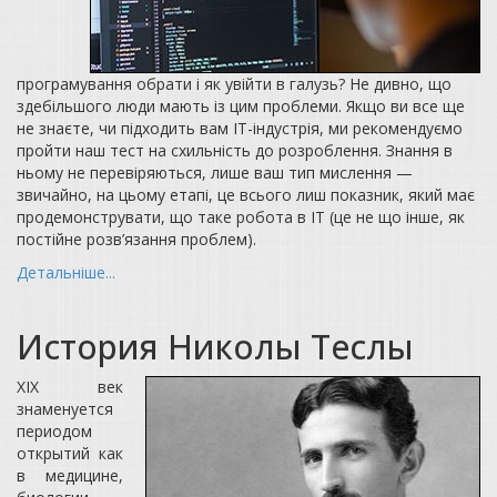
програмування обрати і як увійти в галузь? Не дивно, що
здебільшого люди мають із цим проблеми. Якщо ви все ще
не знаєте, чи підходить вам ІТ-індустрія, ми рекомендуємо
пройти наш тест на схильність до розроблення. Знання в
ньому не перевіряються, лише ваш тип мислення —
звичайно, на цьому етапі, це всього лиш показник, який має
продемонструвати, що таке робота в ІТ (це не що інше, як
постійне розв’язання проблем).
Детальніше...
История Николы Теслы
XIX век
знаменуется
периодом
открытий как
в медицине,