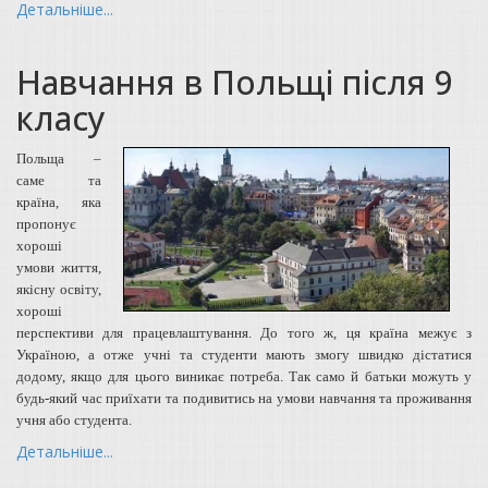
Детальніше...
Навчання в Польщі після 9
класу
Польща –
саме та
країна, яка
пропонує
хороші
умови життя,
якісну освіту,
хороші
перспективи для працевлаштування. До того ж, ця країна межує з
Україною, а отже учні та студенти мають змогу швидко дістатися
додому, якщо для цього виникає потреба. Так само й батьки можуть у
будь-який час приїхати та подивитись на умови навчання та проживання
учня або студента.
Детальніше...