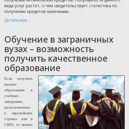
вида услуг растет, о чем свидетельствует статистика по
получению кредитов наличными.
Детальніше...
Обучение в заграничных
вузах – возможность
получить качественное
образование
Если получить
высшее
образование в
учебных
заведениях,
расположенных
в европейских
странах или в
США, то можно