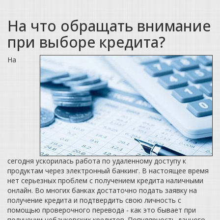
На что обращать внимание
при выборе кредита?
На
сегодня ускорилась работа по удаленному доступу к
продуктам через электронный банкинг. В настоящее время
нет серьезных проблем с получением кредита наличными
онлайн. Во многих банках достаточно подать заявку на
получение кредита и подтвердить свою личность с
помощью проверочного перевода - как это бывает при
получении небанковских кредитов. Популярность данного