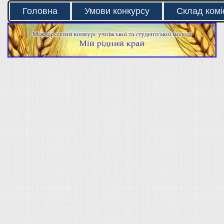
Головна
Умови конкурсу
Склад коміс