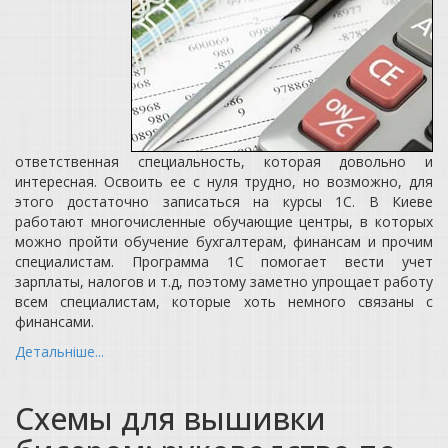
ответственная специальность, которая довольно и
интересная. Освоить ее с нуля трудно, но возможно, для
этого достаточно записаться на курсы 1С. В Киеве
работают многочисленные обучающие центры, в которых
можно пройти обучение бухгалтерам, финансам и прочим
специалистам. Программа 1С помогает вести учет
зарплаты, налогов и т.д, поэтому заметно упрощает работу
всем специалистам, которые хоть немного связаны с
финансами.
Детальніше...
Схемы для вышивки