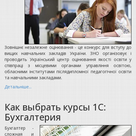
Зовнішнє незалежне оцінювання - це конкурс для вступу до
вищих навчальних закладів України. ЗНО організовує і
проводить Український центр оцінювання якості освіти у
співпраці з місцевими органами управління освітою,
обласними інститутами післядипломної педагогічної освіти
та навчальними закладами.
Детальніше...
Как выбрать курсы 1С:
Бухгалтерия
Бухгалтер -
сложная и