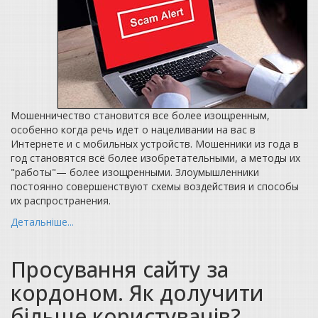
Мошенничество становится все более изощренным,
особенно когда речь идет о нацеливании на вас в
Интернете и с мобильных устройств. Мошенники из года в
год становятся всё более изобретательными, а методы их
"работы"— более изощренными. Злоумышленники
постоянно совершенствуют схемы воздействия и способы
их распространения.
Детальніше...
Просування сайту за
кордоном. Як долучити
більше користувачів?