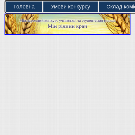
Головна
Умови конкурсу
Склад коміс