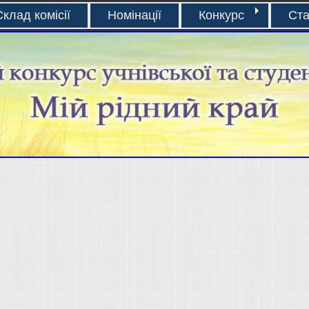
Склад комісії
Номінації
Конкурс
Ста