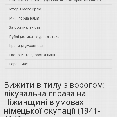
Історія мого краю
Ми – горда нація
За оригінальність
Публіцистика і журналістика
Криниця духовності
Екологія та здоров’я нації
Герої і час
Вижити в тилу з ворогом:
лікувальна справа на
Ніжинщині в умовах
німецької окупації (1941-