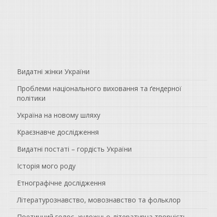
Видатні жінки України
Проблеми національного виховання та ґендерної
політики
Україна на новому шляху
Краєзнавче дослідження
Видатні постаті – гордість України
Історія мого роду
Етнографічне дослідження
Літературознавство, мовознавство та фольклор
Поетичний голос, художньо-літературна творчість