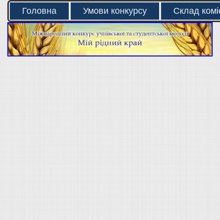
Головна
Умови конкурсу
Склад коміс