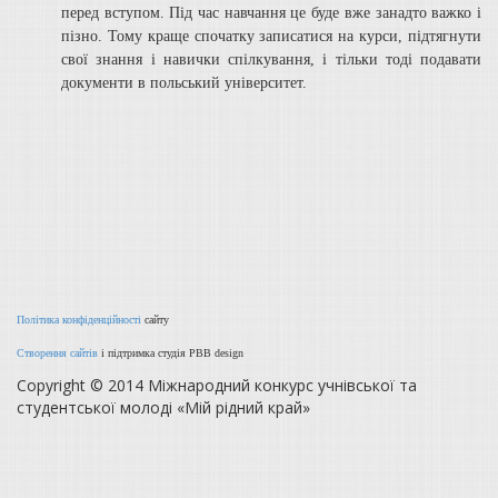
перед вступом. Під час навчання це буде вже занадто важко і
пізно. Тому краще спочатку записатися на курси, підтягнути
свої знання і навички спілкування, і тільки тоді подавати
документи в польський університет.
Політика конфіденційності
сайту
Створення сайтів
і підтримка студія PBB design
Copyright © 2014 Міжнародний конкурс учнівської та
студентської молоді «Мій рідний край»