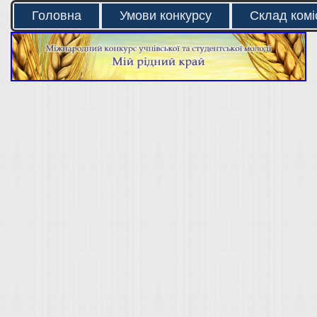
Головна
Умови конкурсу
Склад коміс