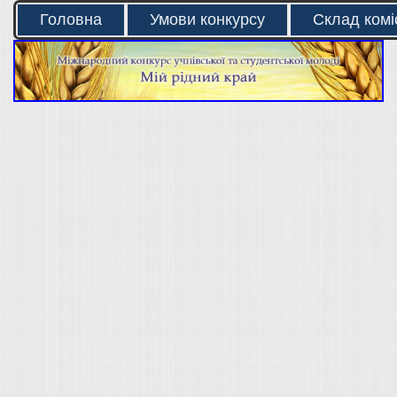
Головна
Умови конкурсу
Склад коміс