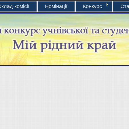
Склад комісії
Номінації
Конкурс
Ста